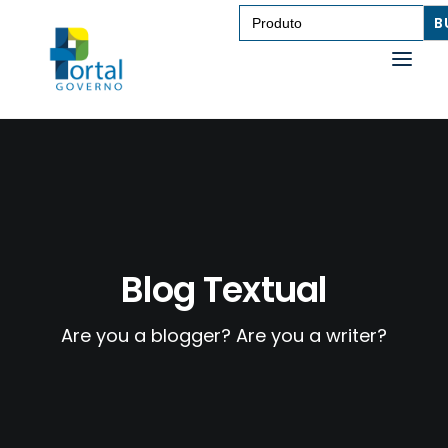
Search
for:
SAÚDE
TRANSPORTE DE PESSOAS
TRANSPORTE DE CARGAS
EDUCAÇÃO
Blog Textual
TECNOLOGIA
Are you a blogger? Are you a writer?
OUTROS