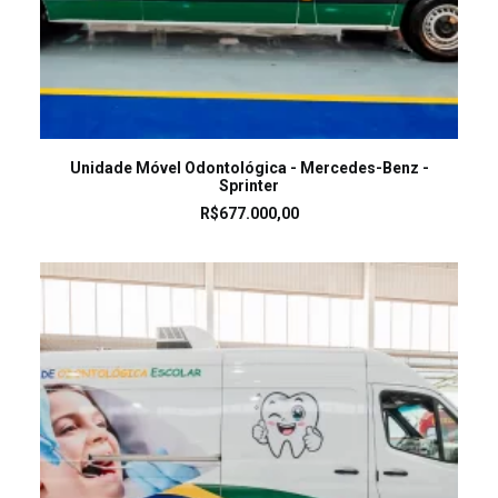
LEIA MAIS
Unidade Móvel Odontológica - Mercedes-Benz -
Sprinter
R$
677.000,00