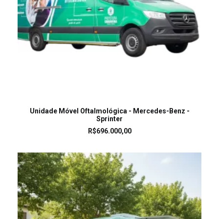
LEIA MAIS
Unidade Móvel Oftalmológica - Mercedes-Benz -
Sprinter
R$
696.000,00