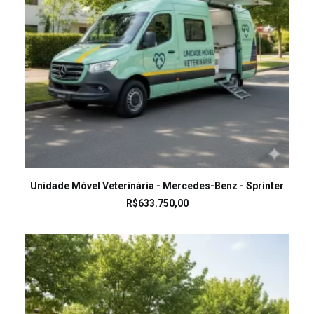
LEIA MAIS
Unidade Móvel Veterinária - Mercedes-Benz - Sprinter
R$
633.750,00