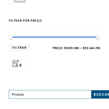
Renault
FILTRAR POR PREÇO
FILTRAR
PREÇO:
R$399.380
—
R$3.444.290
0
Search
for: