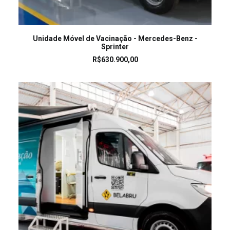
LEIA MAIS
Unidade Móvel de Vacinação - Mercedes-Benz -
Sprinter
R$
630.900,00