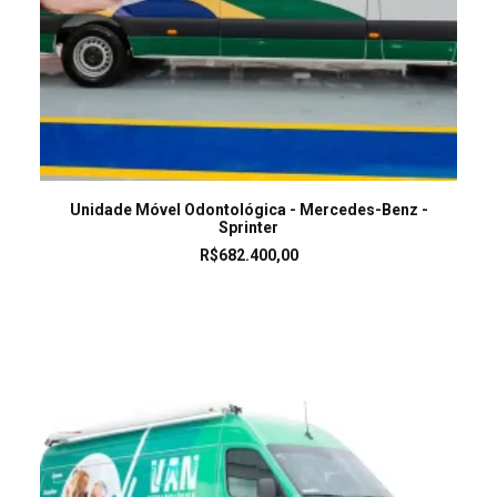
LEIA MAIS
Unidade Móvel Odontológica - Mercedes-Benz -
Sprinter
R$
682.400,00