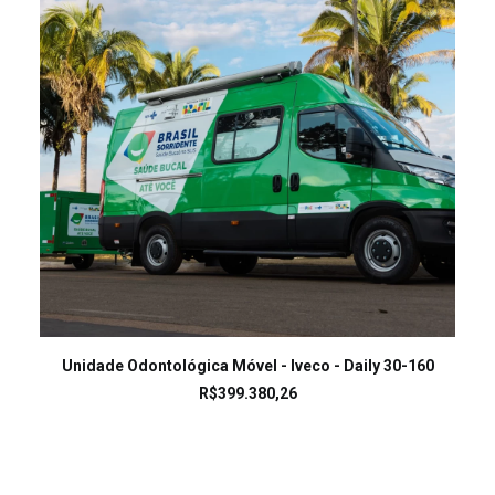
LEIA MAIS
Unidade Odontológica Móvel - Iveco - Daily 30-160
R$
399.380,26