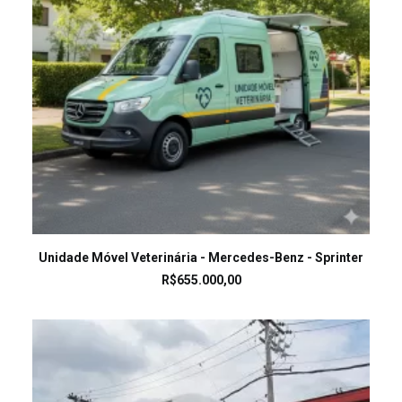
LEIA MAIS
Unidade Móvel Veterinária - Mercedes-Benz - Sprinter
R$
655.000,00