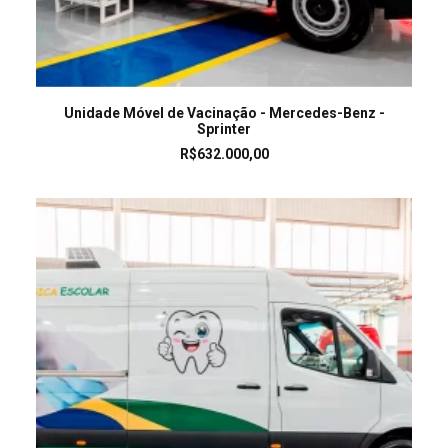
LEIA MAIS
Unidade Móvel de Vacinação - Mercedes-Benz -
Sprinter
R$
632.000,00