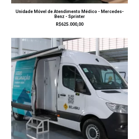
LEIA MAIS
Unidade Móvel de Atendimento Médico - Mercedes-
Benz - Sprinter
R$
625.000,00