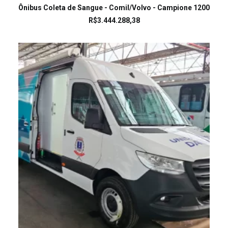
LEIA MAIS
Ônibus Coleta de Sangue - Comil/Volvo - Campione 1200
R$
3.444.288,38