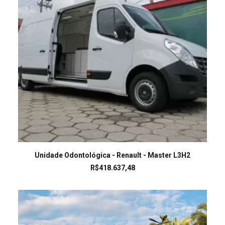
LEIA MAIS
Unidade Odontológica - Renault - Master L3H2
R$
418.637,48