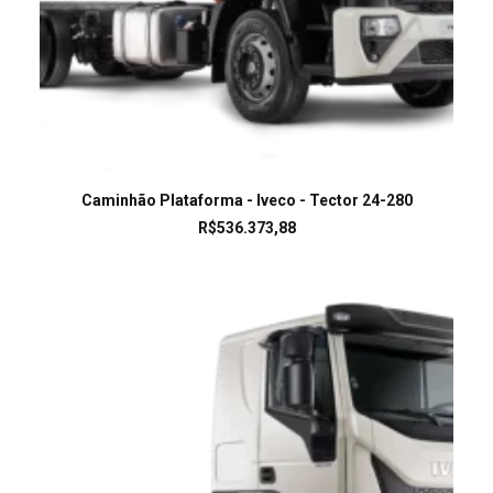
LEIA MAIS
Caminhão Plataforma - Iveco - Tector 24-280
R$
536.373,88