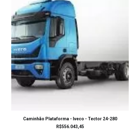
LEIA MAIS
Caminhão Plataforma - Iveco - Tector 24-280
R$
556.043,45