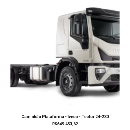
LEIA MAIS
Caminhão Plataforma - Iveco - Tector 24-280
R$
649.453,62