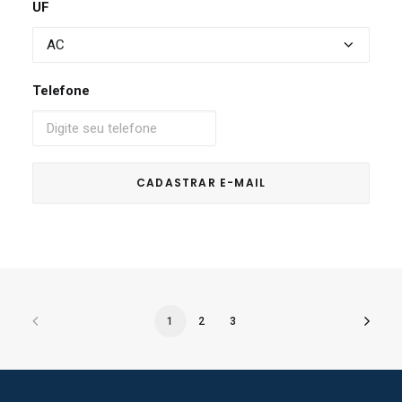
UF
Telefone
1
2
3