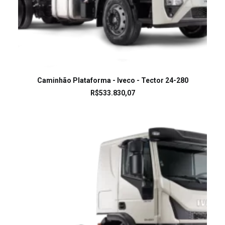
LEIA MAIS
Caminhão Plataforma - Iveco - Tector 24-280
R$
533.830,07