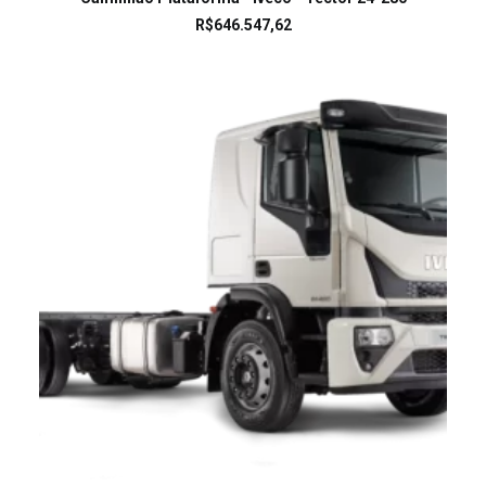
R$
646.547,62