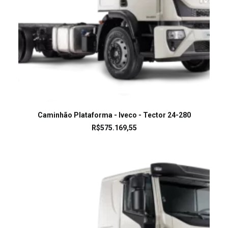
LEIA MAIS
Caminhão Plataforma - Iveco - Tector 24-280
R$
575.169,55