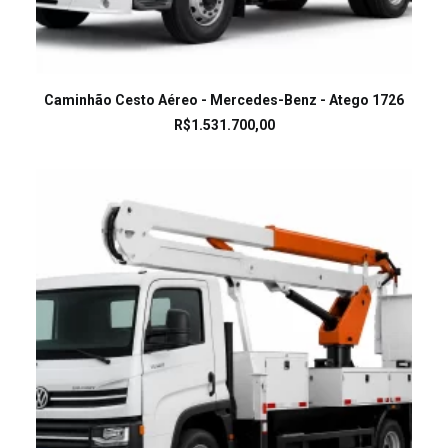
LEIA MAIS
Caminhão Cesto Aéreo - Mercedes-Benz - Atego 1726
R$
1.531.700,00