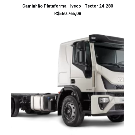
LEIA MAIS
Caminhão Plataforma - Iveco - Tector 24-280
R$
560.765,08