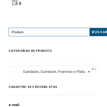
0
Search
for:
CATEGORIAS DE PRODUTO
Guindauto, Guindaste, Pranchas e Plataforma, Munck e Roll On Roll Off
×
CADASTRE-SE E RECEBA ATAS
e-mail: