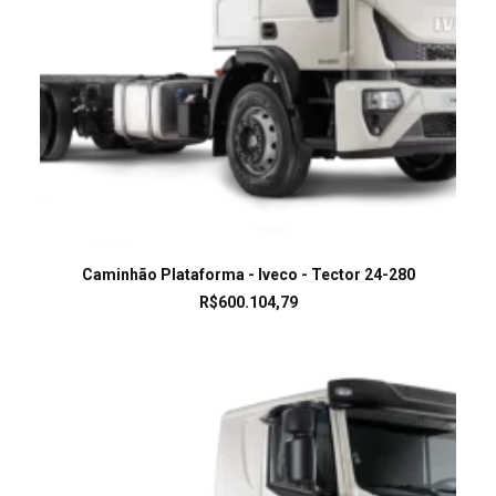
LEIA MAIS
Caminhão Plataforma - Iveco - Tector 24-280
R$
600.104,79