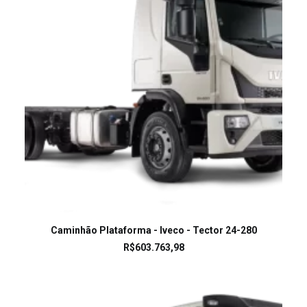
LEIA MAIS
Caminhão Plataforma - Iveco - Tector 24-280
R$
603.763,98