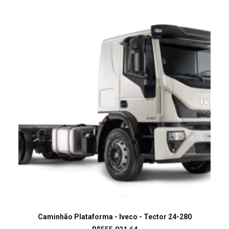
LEIA MAIS
Caminhão Plataforma - Iveco - Tector 24-280