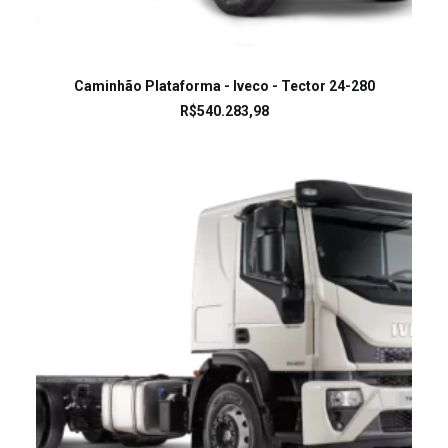
LEIA MAIS
Caminhão Plataforma - Iveco - Tector 24-280
R$
540.283,98