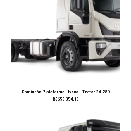
LEIA MAIS
Caminhão Plataforma - Iveco - Tector 24-280
R$
653.354,13