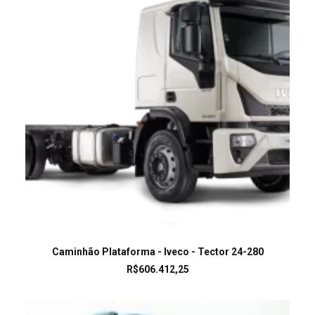
LEIA MAIS
Caminhão Plataforma - Iveco - Tector 24-280
R$
606.412,25