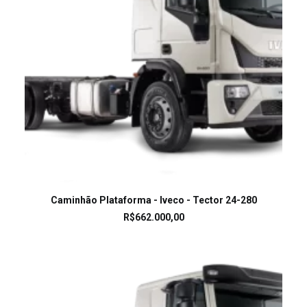
LEIA MAIS
Caminhão Plataforma - Iveco - Tector 24-280
R$
662.000,00