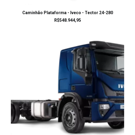
LEIA MAIS
Caminhão Plataforma - Iveco - Tector 24-280
R$
548.944,95