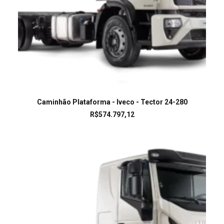
LEIA MAIS
Caminhão Plataforma - Iveco - Tector 24-280
R$
574.797,12