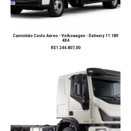
LEIA MAIS
Caminhão Cesto Aéreo - Volkswagen - Delivery 11.180
4X4
R$
1.244.807,00