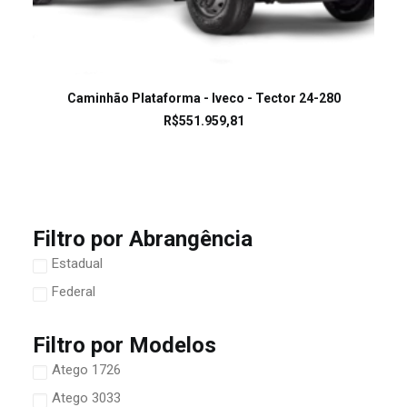
LEIA MAIS
Caminhão Plataforma - Iveco - Tector 24-280
R$
551.959,81
Filtro por Abrangência
Estadual
Federal
Filtro por Modelos
Atego 1726
Atego 3033