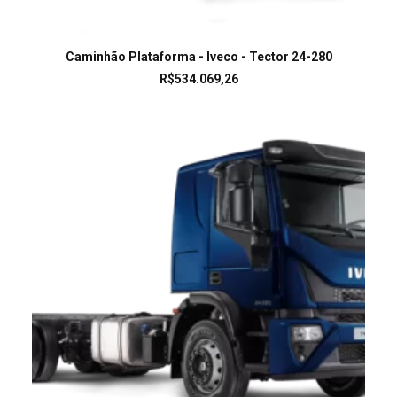
LEIA MAIS
Caminhão Plataforma - Iveco - Tector 24-280
R$
534.069,26