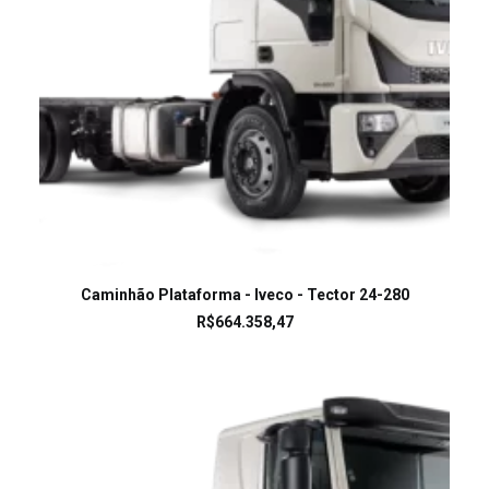
LEIA MAIS
Caminhão Plataforma - Iveco - Tector 24-280
R$
664.358,47