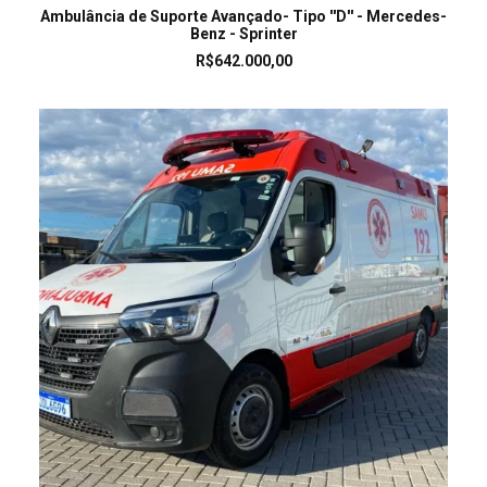
LEIA MAIS
Ambulância de Suporte Avançado- Tipo ''D'' - Mercedes-
Benz - Sprinter
R$
642.000,00