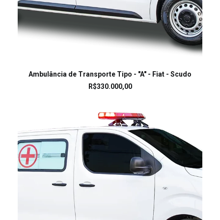
LEIA MAIS
Ambulância de Transporte Tipo - "A" - Fiat - Scudo
R$
330.000,00