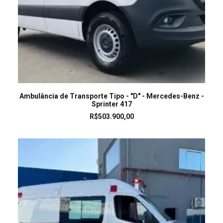
LEIA MAIS
Ambulância de Transporte Tipo - "D" - Mercedes-Benz -
Sprinter 417
R$
503.900,00