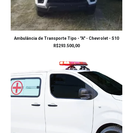
LEIA MAIS
Ambulância de Transporte Tipo - "A" - Chevrolet - S10
R$
293.500,00