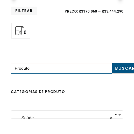
FILTRAR
PREÇO:
R$170.060
—
R$3.444.290
0
Search
for:
CATEGORIAS DE PRODUTO
Saúde
×