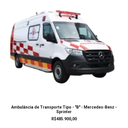
LEIA MAIS
Ambulância de Transporte Tipo - "B" - Mercedes-Benz -
Sprinter
R$
485.900,00