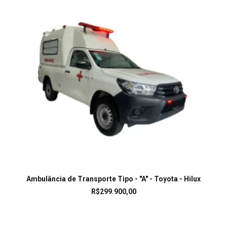
LEIA MAIS
Ambulância de Transporte Tipo - "A" - Toyota - Hilux
R$
299.900,00