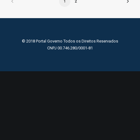
1
2
© 2018 Portal Governo Todos os Direitos Reservados
CNPJ 00.746.280/0001-81