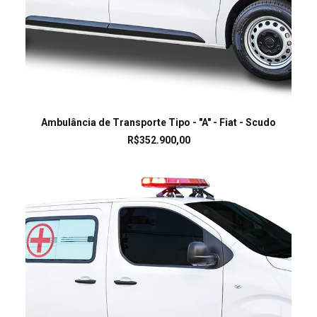
LEIA MAIS
Ambulância de Transporte Tipo - "A" - Fiat - Scudo
R$
352.900,00