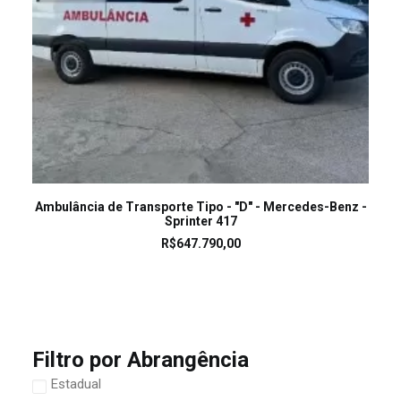
LEIA MAIS
Ambulância de Transporte Tipo - "D" - Mercedes-Benz -
Sprinter 417
R$
647.790,00
Filtro por Abrangência
Estadual