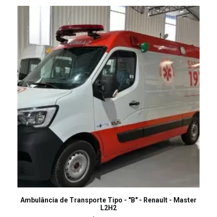
LEIA MAIS
Ambulância de Transporte Tipo - "B" - Renault - Master
L2H2