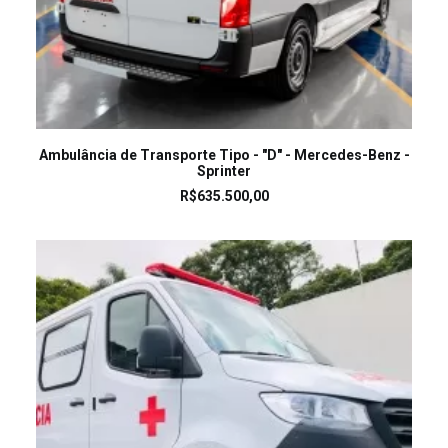
LEIA MAIS
Ambulância de Transporte Tipo - "D" - Mercedes-Benz -
Sprinter
R$
635.500,00