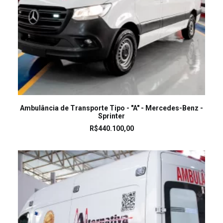
LEIA MAIS
Ambulância de Transporte Tipo - "A" - Mercedes-Benz -
Sprinter
R$
440.100,00