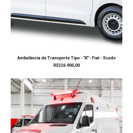
LEIA MAIS
Ambulância de Transporte Tipo - "A" - Fiat - Scudo
R$
326.900,00