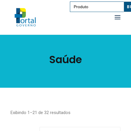
Search
for:
SAÚDE
Saúde
TRANSPORTE DE PESSOAS
TRANSPORTE DE CARGAS
EDUCAÇÃO
TECNOLOGIA
OUTROS
Exibindo 1–21 de 32 resultados