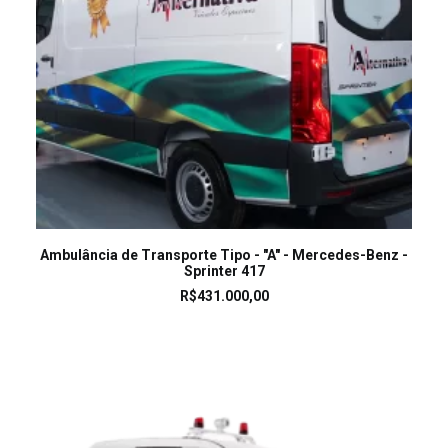
LEIA MAIS
Ambulância de Transporte Tipo - "A" - Mercedes-Benz -
Sprinter 417
R$
431.000,00