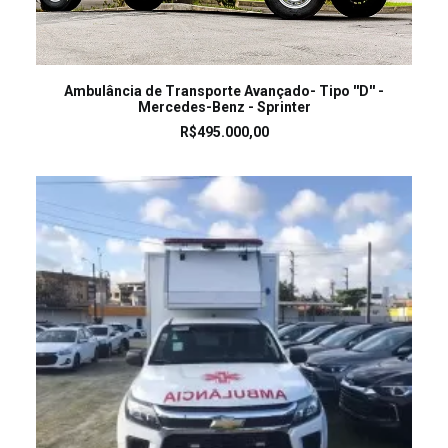
LEIA MAIS
Ambulância de Transporte Avançado- Tipo ''D'' -
Mercedes-Benz - Sprinter
R$
495.000,00