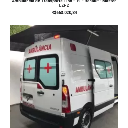
Ambulância de Transporte Tipo - "B" - Renault - Master
L2H2
R$
663.020,84