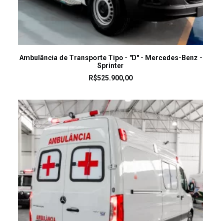
LEIA MAIS
Ambulância de Transporte Tipo - "D" - Mercedes-Benz -
Sprinter
R$
525.900,00