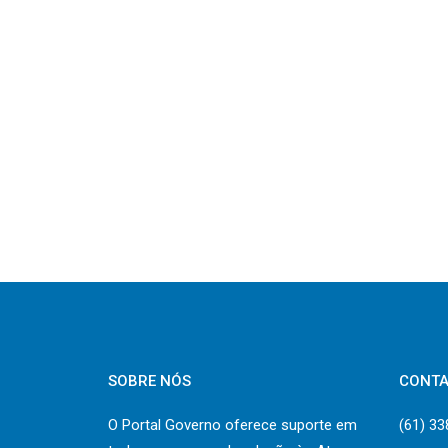
SOBRE NÓS
CONT
O Portal Governo oferece suporte em
(61) 3