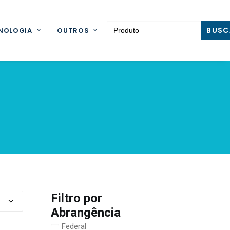
Search for:
NOLOGIA
OUTROS
Filtro por
Abrangência
Federal