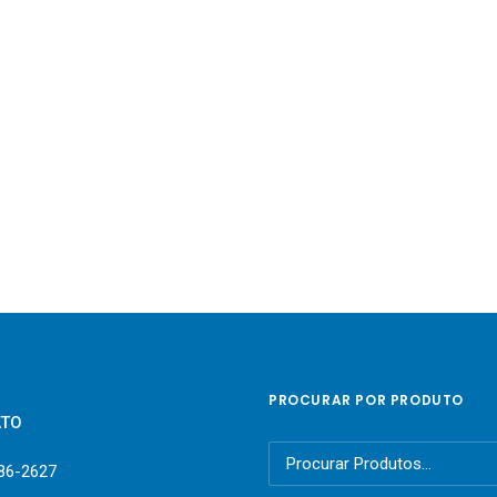
PROCURAR POR PRODUTO
ATO
Pesquisar
386-2627
por: