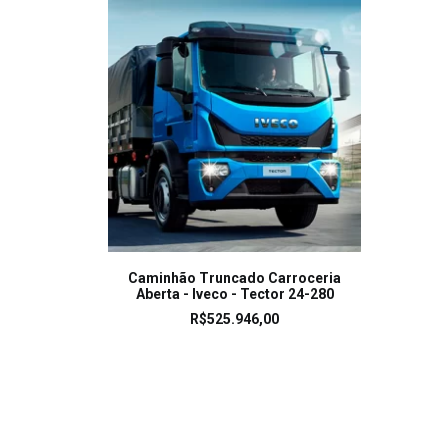
LEIA MAIS
Caminhão Truncado Carroceria
Aberta - Iveco - Tector 24-280
R$
525.946,00