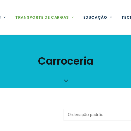
S
TRANSPORTE DE CARGAS
EDUCAÇÃO
TEC
Carroceria