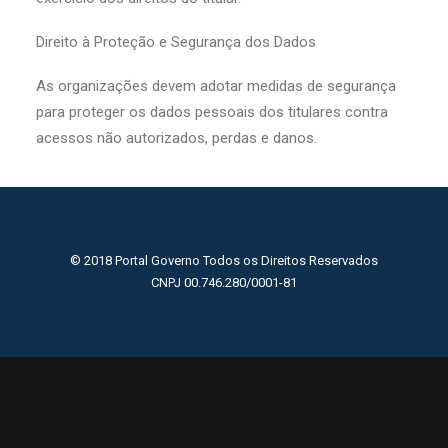
Direito à Proteção e Segurança dos Dados
As organizações devem adotar medidas de segurança
para proteger os dados pessoais dos titulares contra
acessos não autorizados, perdas e danos.
© 2018 Portal Governo Todos os Direitos Reservados
CNPJ 00.746.280/0001-81