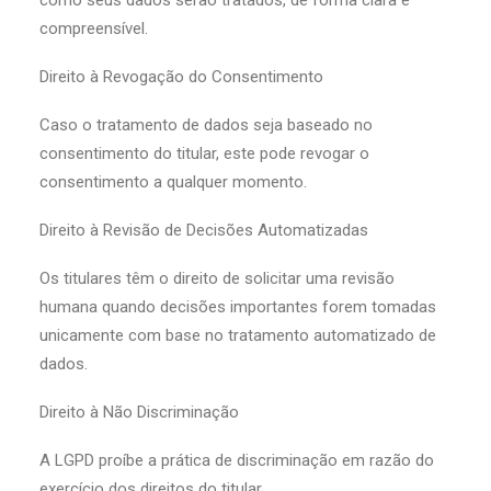
como seus dados serão tratados, de forma clara e
compreensível.
Direito à Revogação do Consentimento
Caso o tratamento de dados seja baseado no
consentimento do titular, este pode revogar o
consentimento a qualquer momento.
Direito à Revisão de Decisões Automatizadas
Os titulares têm o direito de solicitar uma revisão
humana quando decisões importantes forem tomadas
unicamente com base no tratamento automatizado de
dados.
Direito à Não Discriminação
A LGPD proíbe a prática de discriminação em razão do
exercício dos direitos do titular.