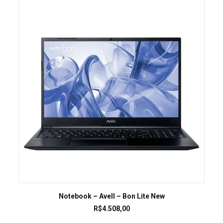
LEIA MAIS
Notebook – Avell – Bon Lite New
R$
4.508,00