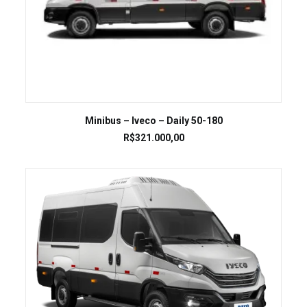
LEIA MAIS
Minibus – Iveco – Daily 50-180
R$
321.000,00