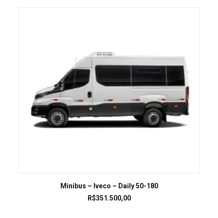
LEIA MAIS
Minibus – Iveco – Daily 50-180
R$
351.500,00