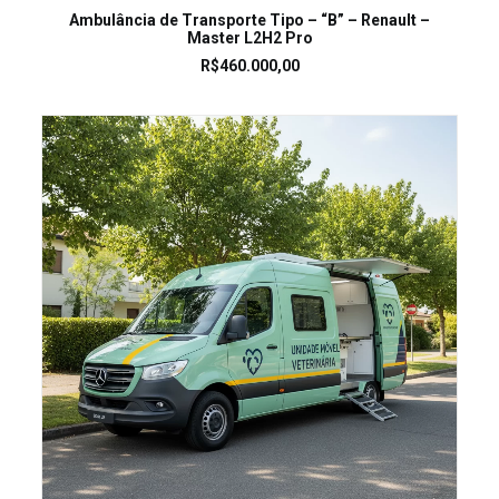
LEIA MAIS
Ambulância de Transporte Tipo – “B” – Renault –
Master L2H2 Pro
R$
460.000,00