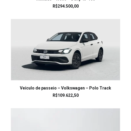
R$
294.500,00
LEIA MAIS
Veículo de passeio – Volkswagen – Polo Track
R$
109.622,50