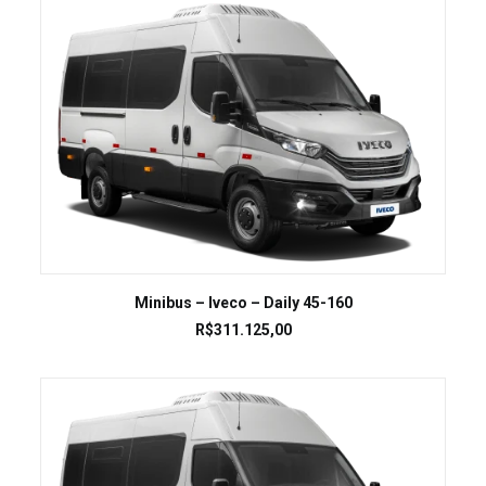
LEIA MAIS
Minibus – Iveco – Daily 45-160
R$
311.125,00