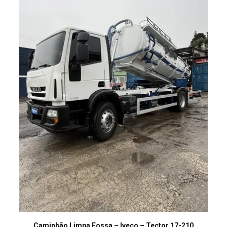
LEIA MAIS
Caminhão Limpa Fossa – Iveco – Tector 17-210