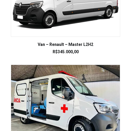
LEIA MAIS
Van – Renault – Master L2H2
R$
345.000,00