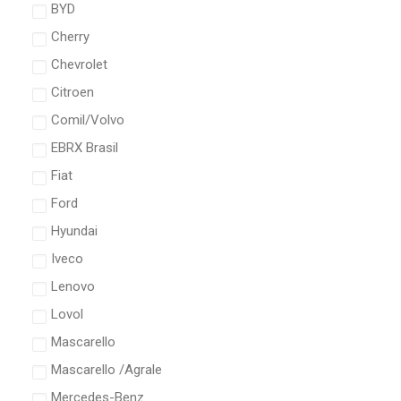
BYD
Cherry
Chevrolet
Citroen
Comil/Volvo
EBRX Brasil
Fiat
Ford
Hyundai
Iveco
Lenovo
Lovol
Mascarello
Mascarello /Agrale
Mercedes-Benz