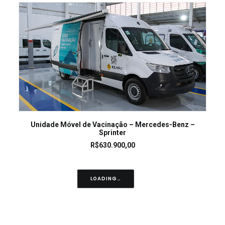
LEIA MAIS
Unidade Móvel de Vacinação – Mercedes-Benz –
Sprinter
R$
630.900,00
LOADING…