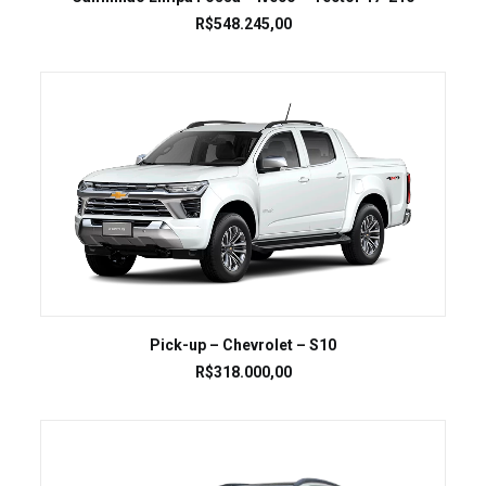
R$
548.245,00
LEIA MAIS
Pick-up – Chevrolet – S10
R$
318.000,00