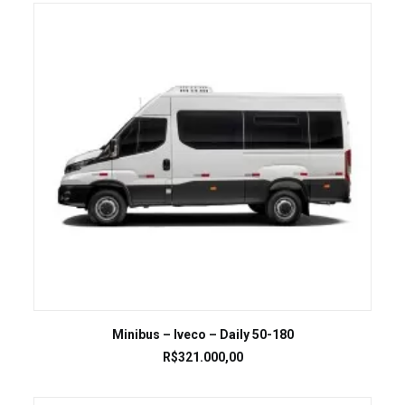
LEIA MAIS
Minibus – Iveco – Daily 50-180
R$
321.000,00