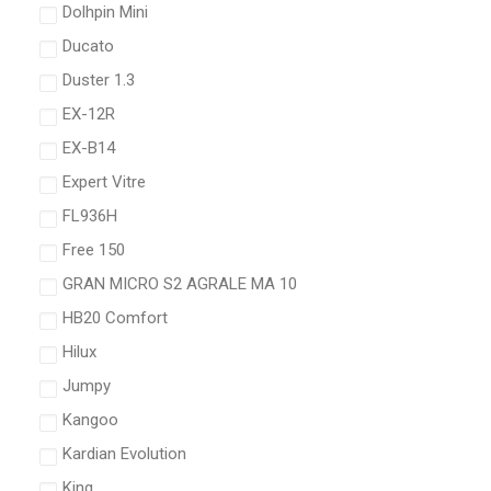
Dolhpin Mini
Ducato
Duster 1.3
EX-12R
EX-B14
Expert Vitre
FL936H
Free 150
GRAN MICRO S2 AGRALE MA 10
HB20 Comfort
Hilux
Jumpy
Kangoo
Kardian Evolution
King