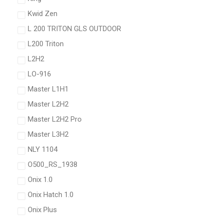
Kwid Zen
L 200 TRITON GLS OUTDOOR
L200 Triton
L2H2
LO-916
Master L1H1
Master L2H2
Master L2H2 Pro
Master L3H2
NLY 1104
O500_RS_1938
Onix 1.0
Onix Hatch 1.0
Onix Plus