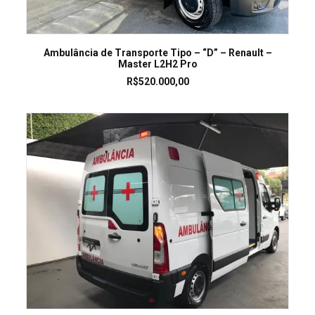
LEIA MAIS
Ambulância de Transporte Tipo – “D” – Renault –
Master L2H2 Pro
R$
520.000,00