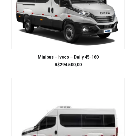
LEIA MAIS
Minibus – Iveco – Daily 45-160
R$
294.500,00