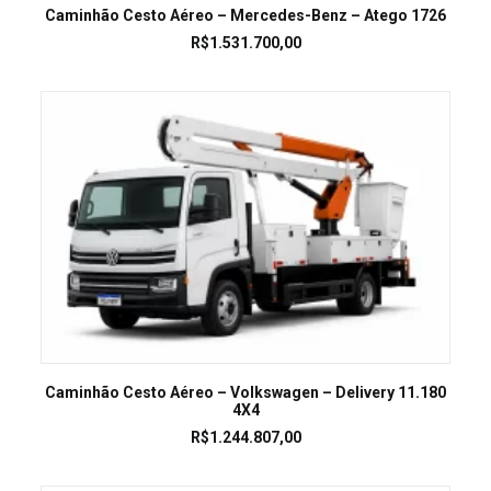
LEIA MAIS
Caminhão Cesto Aéreo – Mercedes-Benz – Atego 1726
R$
1.531.700,00
LEIA MAIS
Caminhão Cesto Aéreo – Volkswagen – Delivery 11.180
4X4
R$
1.244.807,00