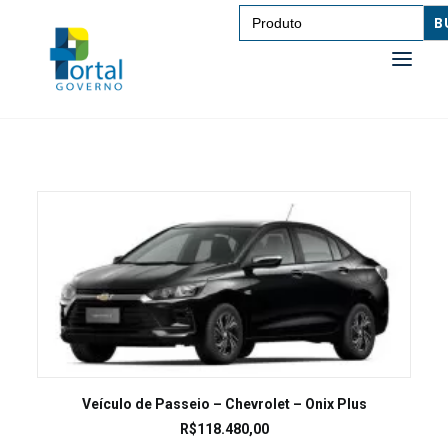
Search
for:
SAÚDE
TRANSPORTE DE PESSOAS
TRANSPORTE DE CARGAS
EDUCAÇÃO
TECNOLOGIA
OUTROS
LEIA MAIS
Veículo de Passeio – Chevrolet – Onix Plus
R$
118.480,00