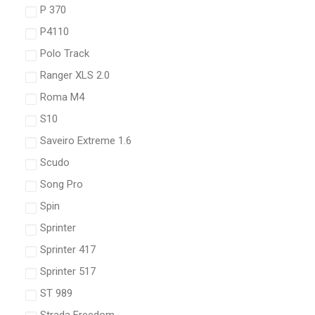
P 370
P4110
Polo Track
Ranger XLS 2.0
Roma M4
S10
Saveiro Extreme 1.6
Scudo
Song Pro
Spin
Sprinter
Sprinter 417
Sprinter 517
ST 989