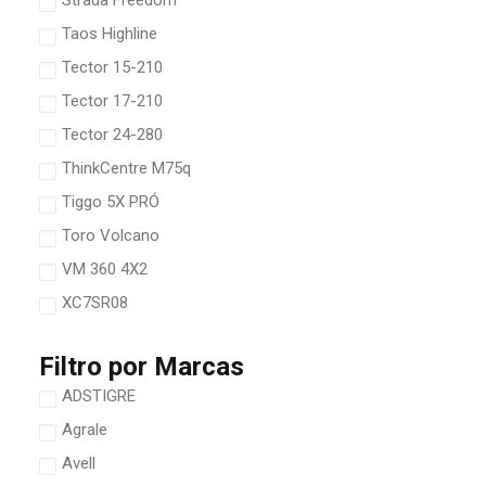
Strada Freedom
Taos Highline
Tector 15-210
Tector 17-210
Tector 24-280
ThinkCentre M75q
Tiggo 5X PRÓ
Toro Volcano
VM 360 4X2
XC7SR08
Filtro por Marcas
ADSTIGRE
Agrale
Avell