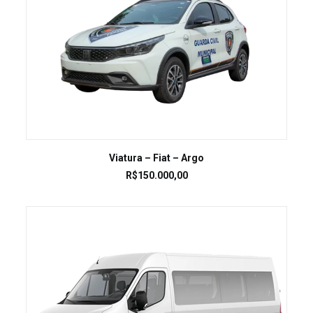
LEIA MAIS
Viatura – Fiat – Argo
R$
150.000,00