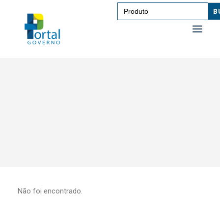
Search
for:
SAÚDE
TRANSPORTE DE PESSOAS
TRANSPORTE DE CARGAS
EDUCAÇÃO
TECNOLOGIA
OUTROS
Não foi encontrado.