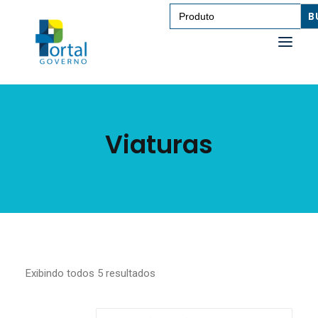
Search
for:
SAÚDE
Viaturas
TRANSPORTE DE PESSOAS
TRANSPORTE DE CARGAS
EDUCAÇÃO
TECNOLOGIA
OUTROS
Exibindo todos 5 resultados