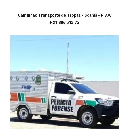
LEIA MAIS
Caminhão Transporte de Tropas - Scania - P 370
R$
1.886.513,75