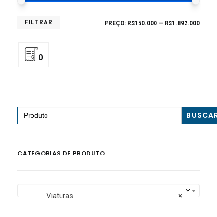
FILTRAR
PREÇO:
R$150.000
—
R$1.892.000
0
Search
for:
CATEGORIAS DE PRODUTO
Viaturas
×