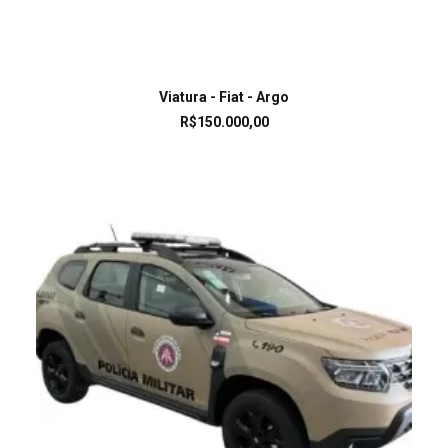
LEIA MAIS
Viatura - Fiat - Argo
R$
150.000,00