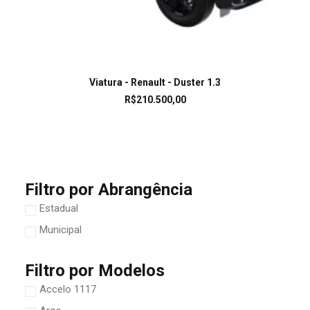
LEIA MAIS
Viatura - Renault - Duster 1.3
R$
210.500,00
Filtro por Abrangência
Estadual
Municipal
Filtro por Modelos
Accelo 1117