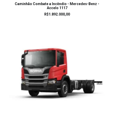
LEIA MAIS
Caminhão Combate a Incêndio - Mercedes-Benz -
Accelo 1117
R$
1.892.000,00