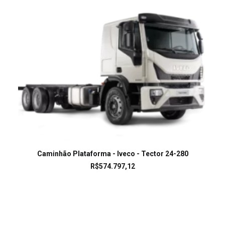
LEIA MAIS
Caminhão Plataforma - Iveco - Tector 24-280
R$
574.797,12