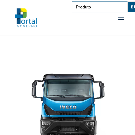
Search
for:
SAÚDE
TRANSPORTE DE PESSOAS
TRANSPORTE DE CARGAS
EDUCAÇÃO
TECNOLOGIA
OUTROS