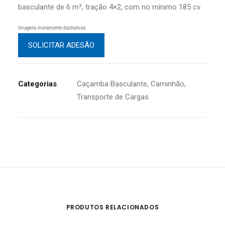
basculante de 6 m³, tração 4×2, com no mínimo 185 cv.
Imagens meramente ilustrativas
SOLICITAR ADESÃO
Categorias
Caçamba Basculante
,
Caminhão
,
Transporte de Cargas
PRODUTOS RELACIONADOS