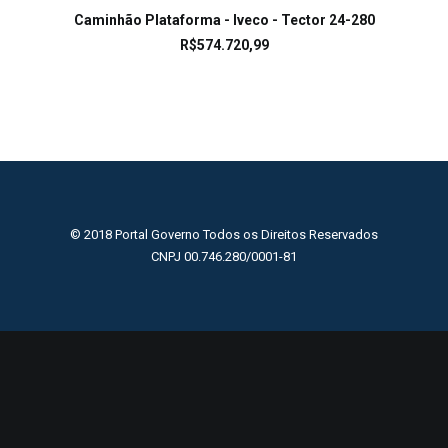
LEIA MAIS
Caminhão Plataforma - Iveco - Tector 24-280
R$
574.720,99
© 2018 Portal Governo Todos os Direitos Reservados
CNPJ 00.746.280/0001-81