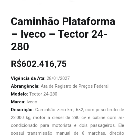
Caminhão Plataforma
– Iveco – Tector 24-
280
R$
602.416,75
Vigência da Ata:
28/01/2027
Abrangência:
Ata de Registro de Preços Federal
Modelo:
Tector 24-280
Marca:
Iveco
Descrição:
Caminhão zero km, 6×2, com peso bruto de
23.000 kg, motor a diesel de 280 cv e cabine com ar-
condicionado para motorista e dois passageiros. Ele
possui transmissão manual de 6 marchas, direção