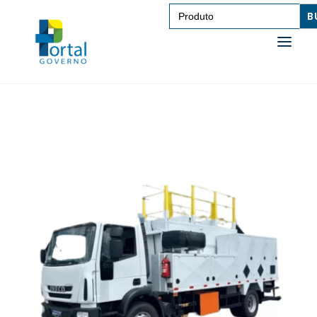
Search
for:
SAÚDE
TRANSPORTE DE PESSOAS
TRANSPORTE DE CARGAS
EDUCAÇÃO
TECNOLOGIA
OUTROS