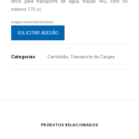
litros para transporte de água, tração 4×2, com no
mínimo 175 cv.
Imagens meramente ilustrativas
SOLICITAR ADESÃO
Categorias
Caminhão
,
Transporte de Cargas
PRODUTOS RELACIONADOS