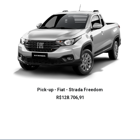
LEIA MAIS
Pick-up - Fiat - Strada Freedom
R$
128.706,91