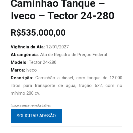
Caminhão Tanque –
Iveco – Tector 24-280
R$
535.000,00
Vigência da Ata:
12/01/2027
Abrangência:
Ata de Registro de Preços Federal
Modelo:
Tector 24-280
Marca:
Iveco
Descrição:
Caminhão a diesel, com tanque de 12.000
litros para transporte de água, tração 6×2, com no
mínimo 200 cv.
Imagens meramente ilustrativas
SOLICITAR ADESÃO