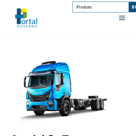
Search
for:
SAÚDE
TRANSPORTE DE PESSOAS
TRANSPORTE DE CARGAS
EDUCAÇÃO
TECNOLOGIA
OUTROS