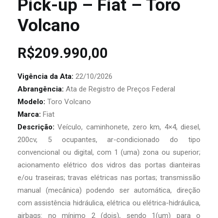
Pick-up – Fiat – Toro
Volcano
R$
209.990,00
Vigência da Ata:
22/10/2026
Abrangência:
Ata de Registro de Preços Federal
Modelo:
Toro Volcano
Marca:
Fiat
Descrição:
Veículo, caminhonete, zero km, 4×4, diesel,
200cv, 5 ocupantes, ar-condicionado do tipo
convencional ou digital, com 1 (uma) zona ou superior;
acionamento elétrico dos vidros das portas dianteiras
e/ou traseiras; travas elétricas nas portas; transmissão
manual (mecânica) podendo ser automática, direção
com assistência hidráulica, elétrica ou elétrica-hidráulica,
airbags: no mínimo 2 (dois), sendo 1(um) para o