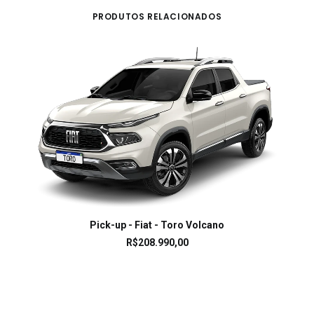
PRODUTOS RELACIONADOS
LEIA MAIS
Pick-up - Fiat - Toro Volcano
R$
208.990,00