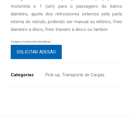
motorista e 1 (um) para o passageiro do banco
dianteiro, ajuste dos retrovisores externos pela parte
interna do veículo, podendo ser manual ou elétrico, freio
dianteiro a disco, freio traseiro a disco ou tambor.
Imagens meramente ilustrativas
SOLICITAR ADESÃO
Categorias
Pick-up
,
Transporte de Cargas