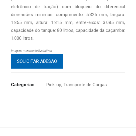
eletrônico de tração) com bloqueio do diferencial
dimensões mínimas: comprimento: 5.325 mm, largura:
1.855 mm, altura: 1.815 mm, entre-eixos: 3.085 mm,
capacidade do tanque: 80 litros, capacidade da caçamba:
1.000 litros.
Imagens meramente ilustrativas
SOLICITAR ADESÃO
Categorias
Pick-up
,
Transporte de Cargas