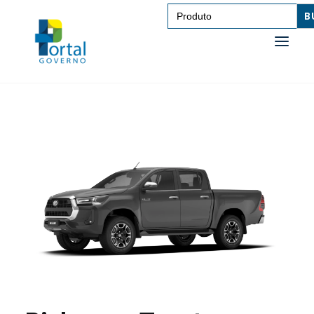
Search
for:
SAÚDE
TRANSPORTE DE PESSOAS
TRANSPORTE DE CARGAS
EDUCAÇÃO
TECNOLOGIA
OUTROS