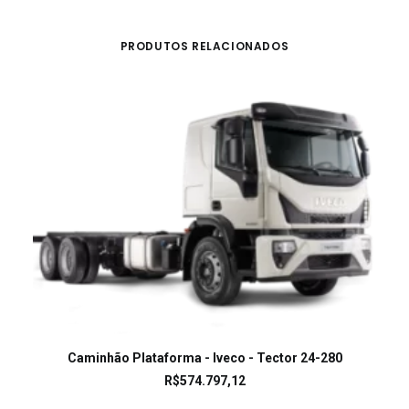
PRODUTOS RELACIONADOS
LEIA MAIS
Caminhão Plataforma - Iveco - Tector 24-280
R$
574.797,12