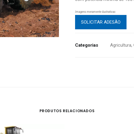
Imagens meramente ilustrativas
SOLICITAR ADESÃO
Categorias
Agricultura
,
PRODUTOS RELACIONADOS