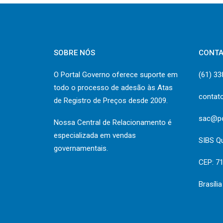
SOBRE NÓS
CONT
O Portal Governo oferece suporte em
(61) 3
todo o processo de adesão às Atas
contat
de Registro de Preços desde 2009.
sac@po
Nossa Central de Relacionamento é
especializada em vendas
SIBS Q
governamentais.
CEP: 7
Brasíli