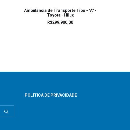
LEIA MAIS
Ambulância de Transporte Tipo - "A" -
Toyota - Hilux
R$
299.900,00
POLÍTICA DE PRIVACIDADE