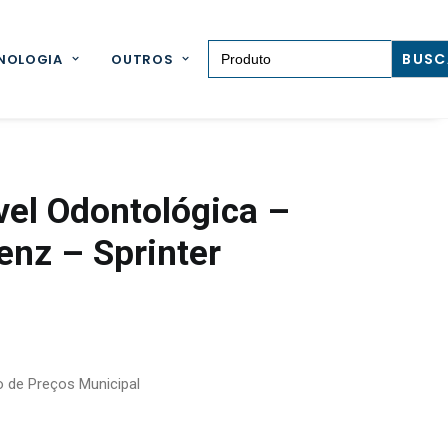
Search for:
NOLOGIA
OUTROS
el Odontológica –
nz – Sprinter
o de Preços Municipal