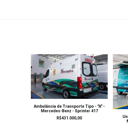
LEIA MAIS
Ambulância de Transporte Tipo - "A" -
Mercedes-Benz - Sprinter 417
Un
R$
431.000,00