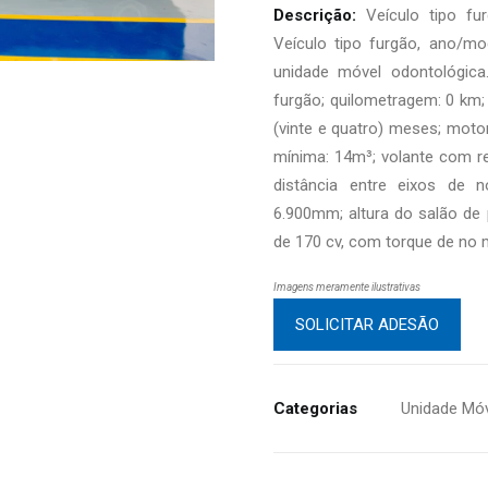
Descrição:
Veículo tipo fur
Veículo tipo furgão, ano/mo
unidade móvel odontológica
furgão; quilometragem: 0 km
(vinte e quatro) meses; motor
mínima: 14m³; volante com re
distância entre eixos de
6.900mm; altura do salão d
de 170 cv, com torque de no 
Imagens meramente ilustrativas
SOLICITAR ADESÃO
Categorias
Unidade Mó