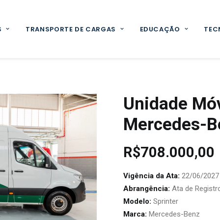
S
TRANSPORTE DE CARGAS
EDUCAÇÃO
TEC
Unidade Móv
Mercedes-Be
R$
708.000,00
Vigência da Ata:
22/06/2027
Abrangência:
Ata de Registr
Modelo:
Sprinter
Marca:
Mercedes-Benz