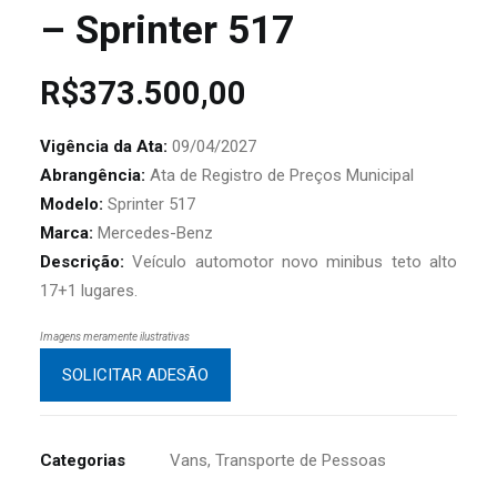
– Sprinter 517
R$
373.500,00
Vigência da Ata:
09/04/2027
Abrangência:
Ata de Registro de Preços Municipal
Modelo:
Sprinter 517
Marca:
Mercedes-Benz
Descrição:
Veículo automotor novo minibus teto alto
17+1 lugares.
Imagens meramente ilustrativas
SOLICITAR ADESÃO
Categorias
Vans
,
Transporte de Pessoas