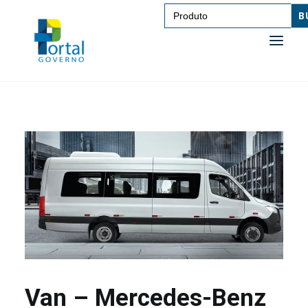
Search
for:
SAÚDE
TRANSPORTE DE PESSOAS
TRANSPORTE DE CARGAS
EDUCAÇÃO
TECNOLOGIA
OUTROS
Van – Mercedes-Benz