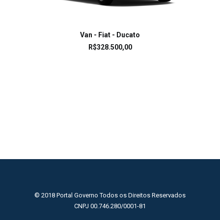
LEIA MAIS
Van - Fiat - Ducato
R$
328.500,00
© 2018 Portal Governo Todos os Direitos Reservados
CNPJ 00.746.280/0001-81