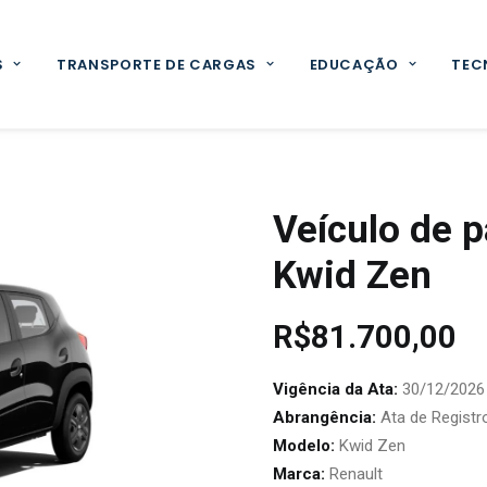
S
TRANSPORTE DE CARGAS
EDUCAÇÃO
TEC
Veículo de p
Kwid Zen
R$
81.700,00
Vigência da Ata:
30/12/2026
Abrangência:
Ata de Registr
Modelo:
Kwid Zen
Marca:
Renault