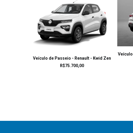
Veículo
LEIA MAIS
Veículo de Passeio - Renault - Kwid Zen
R$
75.700,00