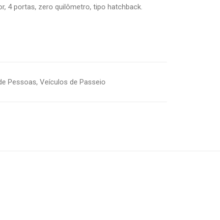
, 4 portas, zero quilômetro, tipo hatchback.
 de Pessoas
,
Veículos de Passeio