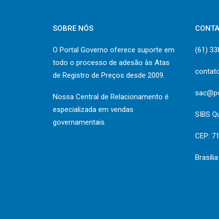
SOBRE NÓS
CONT
O Portal Governo oferece suporte em
(61) 3
todo o processo de adesão às Atas
contat
de Registro de Preços desde 2009.
sac@po
Nossa Central de Relacionamento é
especializada em vendas
SIBS Q
governamentais.
CEP: 7
Brasíli