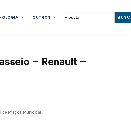
Search for:
NOLOGIA
OUTROS
asseio – Renault –
o de Preços Municipal