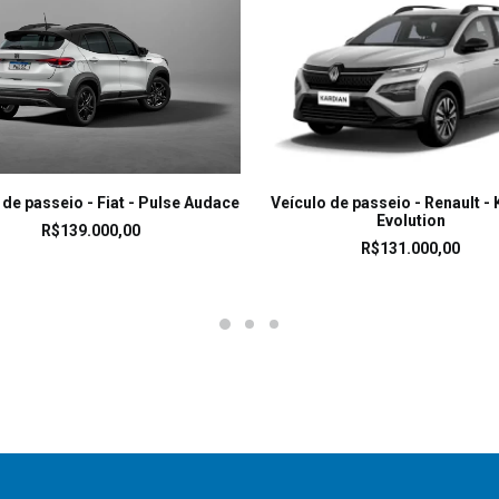
LEIA MAIS
LEIA MAIS
 de passeio - Fiat - Pulse Audace
Veículo de passeio - Renault -
Evolution
R$
139.000,00
R$
131.000,00