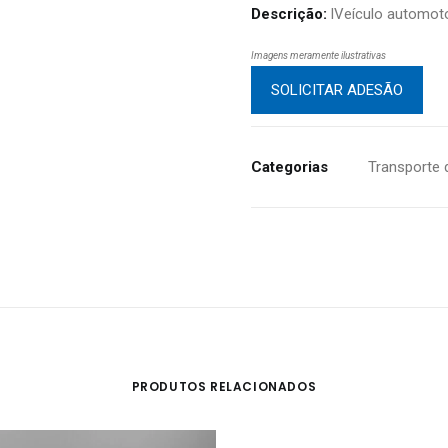
Descrição:
lVeículo automotor
Imagens meramente ilustrativas
SOLICITAR ADESÃO
Categorias
Transporte
PRODUTOS RELACIONADOS