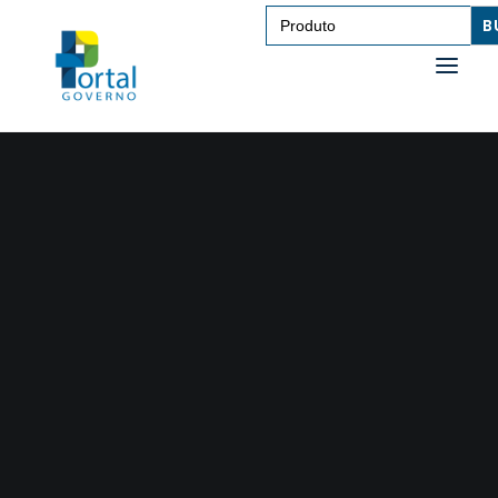
Search
for:
SAÚDE
TRANSPORTE DE PESSOAS
TRANSPORTE DE CARGAS
EDUCAÇÃO
TECNOLOGIA
OUTROS