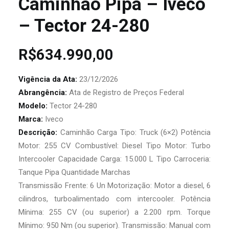
Caminhão Pipa – Iveco
– Tector 24-280
R$
634.990,00
Vigência da Ata:
23/12/2026
Abrangência:
Ata de Registro de Preços Federal
Modelo:
Tector 24-280
Marca:
Iveco
Descrição:
Caminhão Carga Tipo: Truck (6×2) Potência
Motor: 255 CV Combustível: Diesel Tipo Motor: Turbo
Intercooler Capacidade Carga: 15.000 L Tipo Carroceria:
Tanque Pipa Quantidade Marchas
Transmissão Frente: 6 Un Motorização: Motor a diesel, 6
cilindros, turboalimentado com intercooler. Potência
Mínima: 255 CV (ou superior) a 2.200 rpm. Torque
Mínimo: 950 Nm (ou superior). Transmissão: Manual com