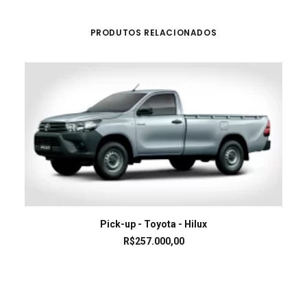
PRODUTOS RELACIONADOS
LEIA MAIS
Pick-up - Toyota - Hilux
R$
257.000,00