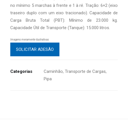
no mínimo 5 marchas à frente e 1 à ré. Tração: 6×2 (eixo
traseiro duplo com um eixo tracionado). Capacidade de
Carga Bruta Total (PBT): Mínimo de 23.000 kg.
Capacidade Útil de Transporte (Tanque): 15.000 litros.
Imagens meramente ilustrativas
SOLICITAR ADESÃO
Categorias
Caminhão
,
Transporte de Cargas
,
Pipa