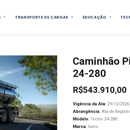
S
TRANSPORTE DE CARGAS
EDUCAÇÃO
TEC
Caminhão Pi
24-280
R$
543.910,00
Vigência da Ata:
29/12/2026
Abrangência:
Ata de Registr
Modelo:
Tector 24-280
Marca:
Iveco