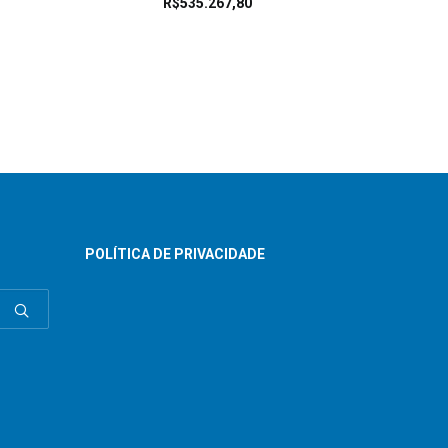
R$
535.267,80
POLÍTICA DE PRIVACIDADE