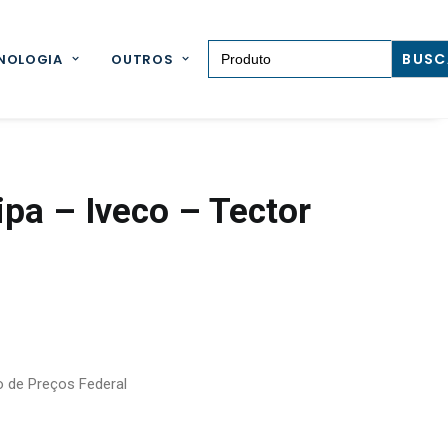
Search for:
NOLOGIA
OUTROS
pa – Iveco – Tector
o de Preços Federal