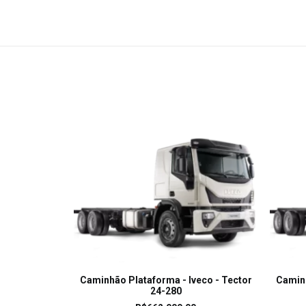
LEIA MAIS
Caminhão Plataforma - Iveco - Tector
Caminh
24-280