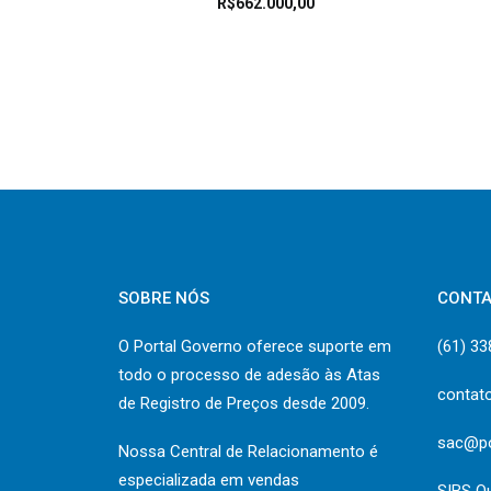
R$
662.000,00
SOBRE NÓS
CONT
O Portal Governo oferece suporte em
(61) 3
todo o processo de adesão às Atas
contat
de Registro de Preços desde 2009.
sac@po
Nossa Central de Relacionamento é
especializada em vendas