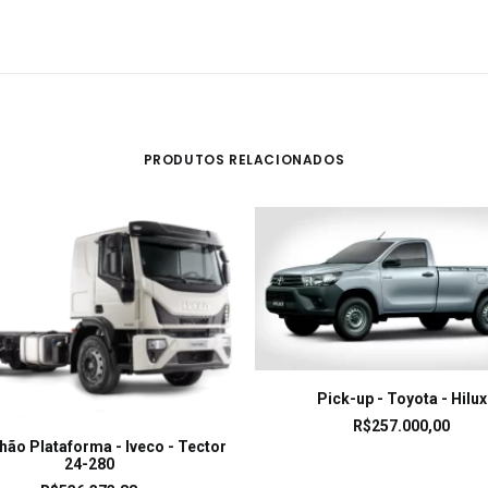
PRODUTOS RELACIONADOS
LEIA MAIS
Pick-up - Toyota - Hilux
R$
257.000,00
LEIA MAIS
ão Plataforma - Iveco - Tector
24-280