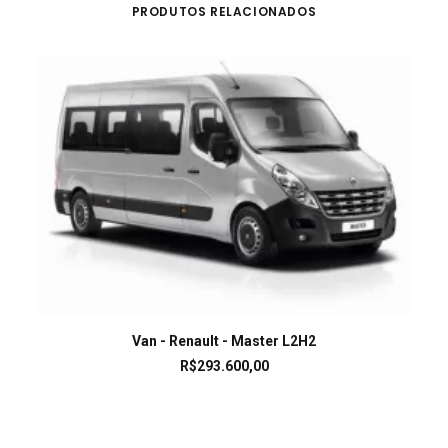
PRODUTOS RELACIONADOS
LEIA MAIS
Van - Renault - Master L2H2
R$
293.600,00