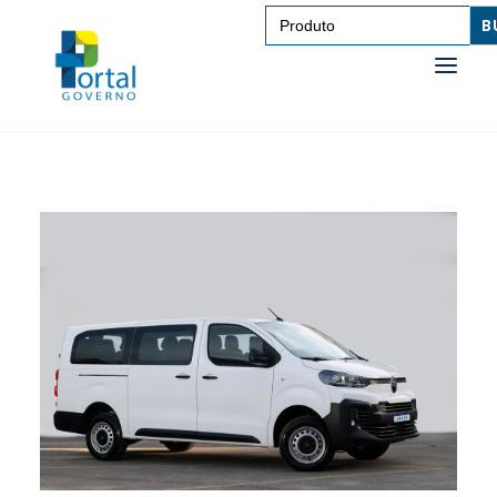
Search
for:
SAÚDE
TRANSPORTE DE PESSOAS
TRANSPORTE DE CARGAS
EDUCAÇÃO
TECNOLOGIA
OUTROS