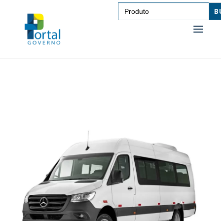
Search
for:
SAÚDE
TRANSPORTE DE PESSOAS
TRANSPORTE DE CARGAS
EDUCAÇÃO
TECNOLOGIA
OUTROS