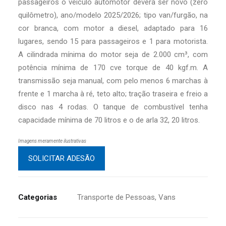
passageiros o veículo automotor deverá ser novo (zero
quilômetro), ano/modelo 2025/2026; tipo van/furgão, na
cor branca, com motor a diesel, adaptado para 16
lugares, sendo 15 para passageiros e 1 para motorista.
A cilindrada mínima do motor seja de 2.000 cm³, com
potência mínima de 170 cve torque de 40 kgf.m. A
transmissão seja manual, com pelo menos 6 marchas à
frente e 1 marcha à ré, teto alto; tração traseira e freio a
disco nas 4 rodas. O tanque de combustível tenha
capacidade mínima de 70 litros e o de arla 32, 20 litros.
Imagens meramente ilustrativas
SOLICITAR ADESÃO
Categorias
Transporte de Pessoas
,
Vans